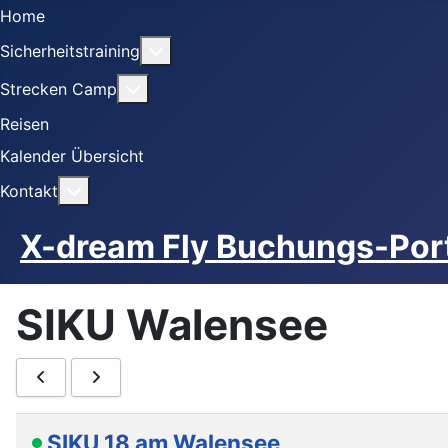
Home
Weitere Informationen: Sicherheitstra
Sicherheitstraining
Weitere Informationen: Strecken Camp
Strecken Camp
Reisen
Kalender Übersicht
Weitere Informationen: Kontakt
Kontakt
X-dream Fly Buchungs-Por
SIKU Walensee
SIKU 18 am Walensee