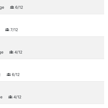
hge
6/12
z
7/12
hge
4/12
z
6/12
ge
4/12