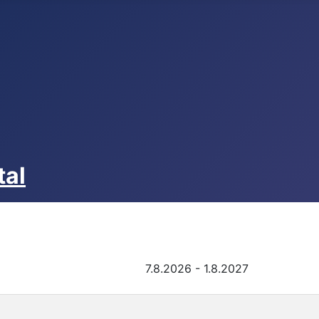
ining
tal
7.8.2026
-
1.8.2027