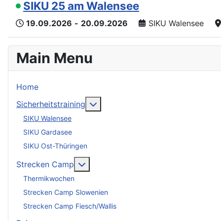
SIKU 25 am Walensee
19.09.2026
-
20.09.2026
SIKU Walensee
Main Menu
Home
Weitere Informationen: Sicherheit
Sicherheitstraining
SIKU Walensee
SIKU Gardasee
SIKU Ost-Thüringen
Weitere Informationen: Strecken C
Strecken Camp
Thermikwochen
Strecken Camp Slowenien
Strecken Camp Fiesch/Wallis