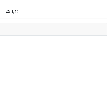
z
1/12